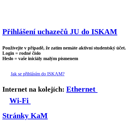
Přihlášení uchazečů JU do ISKAM
Používejte v případě, že zatím nemáte aktivní studentský účet.
Login = rodné číslo
Heslo = vaše iniciály malým písmenem
Jak se přihlásím do ISKAM?
Ethernet
Internet na kolejích:
Wi-Fi
Stránky KaM