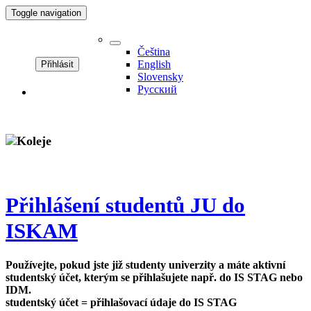
Toggle navigation
Čeština
English
Slovensky
Pусский
Přihlášení studentů JU do
ISKAM
Používejte, pokud jste již studenty univerzity a máte aktivní
studentský účet, kterým se přihlašujete např. do IS STAG nebo
IDM.
studentský účet = přihlašovací údaje do IS STAG